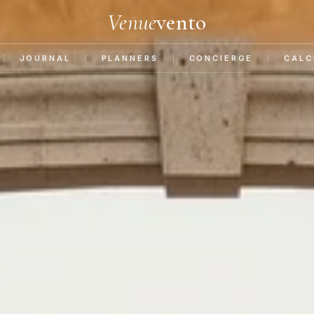
Venue
vento
JOURNAL
PLANNERS
CONCIERGE
CALC