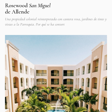
Rosewood
San Miguel
de Allende
Una propiedad colonial reinterpretada con cantera rosa, jardines de tinto y
vistas a la Parroquia. Por qué se ha convert