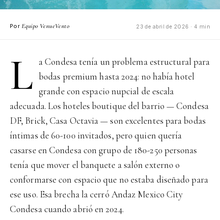
Equipo VenueVento
Por
23 de abril de 2026 · 4 min
L
a Condesa tenía un problema estructural para
bodas premium hasta 2024: no había hotel
grande con espacio nupcial de escala
adecuada. Los hoteles boutique del barrio — Condesa
DF, Brick, Casa Octavia — son excelentes para bodas
íntimas de 60-100 invitados, pero quien quería
casarse en Condesa con grupo de 180-250 personas
tenía que mover el banquete a salón externo o
conformarse con espacio que no estaba diseñado para
ese uso. Esa brecha la cerró Andaz Mexico City
Condesa cuando abrió en 2024.