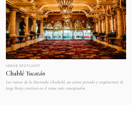
VENUE SPOTLIGHT
Chablé
Yucatán
Las ruinas de la Hacienda Chocholá, un cenote privado y arquitectura de
Jorge Borja conviven en el venue más conceptualm
Venue
VENTO