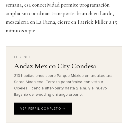
semana, esa conectividad permite programación
amplia sin coordinar transporte: brunch en Lardo,
mezcalería en La Faena, cierre en Patrick Miller a 15
minutos a pie.
EL VENUE
Andaz Mexico City Condesa
213 habitaciones sobre Parque México en arquitectura
Sordo Madaleno. Terraza panorámica con vista a
Cibeles, licencia after-party hasta 2 a.m. y el nuevo
flagship del wedding chilango urbano.
VER PERFIL COMPLETO →