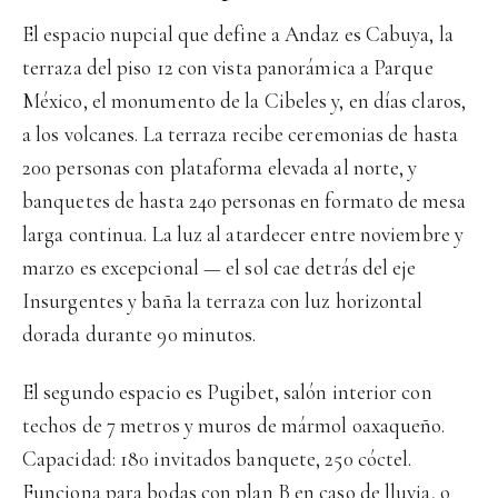
El espacio nupcial que define a Andaz es Cabuya, la
terraza del piso 12 con vista panorámica a Parque
México, el monumento de la Cibeles y, en días claros,
a los volcanes. La terraza recibe ceremonias de hasta
200 personas con plataforma elevada al norte, y
banquetes de hasta 240 personas en formato de mesa
larga continua. La luz al atardecer entre noviembre y
marzo es excepcional — el sol cae detrás del eje
Insurgentes y baña la terraza con luz horizontal
dorada durante 90 minutos.
El segundo espacio es Pugibet, salón interior con
techos de 7 metros y muros de mármol oaxaqueño.
Capacidad: 180 invitados banquete, 250 cóctel.
Funciona para bodas con plan B en caso de lluvia, o