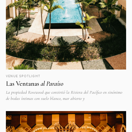
VENUE SPOTLIGHT
Las Ventanas
al Paraíso
La propiedad Rosewood que convirtió la Riviera del Pacífico en sinónimo
de bodas íntimas con suelo blanco, mar abierto y