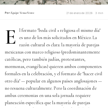
Equipo VenueVento
Por
21 de enero de 2026 · 3 min
E
l formato "boda civil + religiosa el mismo día"
es uno de los más solicitados en México. La
razón cultural es clara: la mayoría de parejas
mexicanas con marco religioso (predominantemente
católicas, pero también judías, protestantes,
mormonas, evangélicas) quieren ambos componentes
formales en la celebración, y el formato de "hacer civil
otro día" — popular en algunos países anglosajones —
no resuena culturalmente. Pero la coordinación de
ambas ceremonias en una sola jornada requiere
planeación específica que la mayoría de parejas