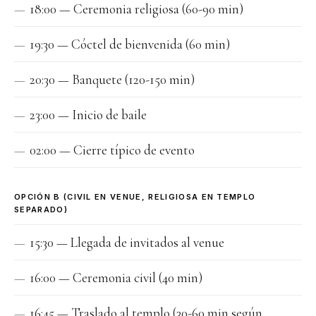
18:00 — Ceremonia religiosa (60-90 min)
19:30 — Cóctel de bienvenida (60 min)
20:30 — Banquete (120-150 min)
23:00 — Inicio de baile
02:00 — Cierre típico de evento
OPCIÓN B (CIVIL EN VENUE, RELIGIOSA EN TEMPLO
SEPARADO)
15:30 — Llegada de invitados al venue
16:00 — Ceremonia civil (40 min)
16:45 — Traslado al templo (30-60 min según