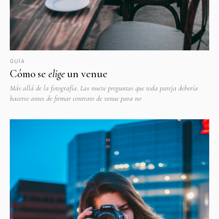
GUÍA
Cómo se
elige
un venue
Más allá de la fotografía. Las nueve preguntas que toda pareja debería
hacerse antes de firmar contrato de venue para no