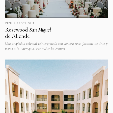
VENUE SPOTLIGHT
Rosewood
San Miguel
de Allende
Una propiedad colonial reinterpretada con cantera rosa, jardines de tinto y
vistas a la Parroquia. Por qué se ha convert