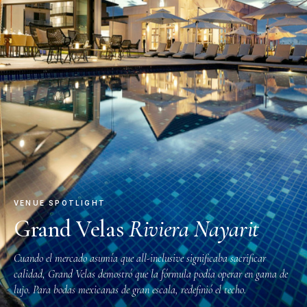
VENUE SPOTLIGHT
Grand Velas
Riviera Nayarit
Cuando el mercado asumía que all-inclusive significaba sacrificar
calidad, Grand Velas demostró que la fórmula podía operar en gama de
lujo. Para bodas mexicanas de gran escala, redefinió el techo.