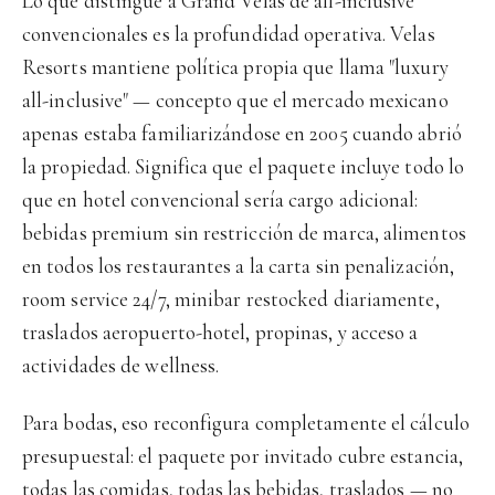
Lo que distingue a Grand Velas de all-inclusive
convencionales es la profundidad operativa. Velas
Resorts mantiene política propia que llama "luxury
all-inclusive" — concepto que el mercado mexicano
apenas estaba familiarizándose en 2005 cuando abrió
la propiedad. Significa que el paquete incluye todo lo
que en hotel convencional sería cargo adicional:
bebidas premium sin restricción de marca, alimentos
en todos los restaurantes a la carta sin penalización,
room service 24/7, minibar restocked diariamente,
traslados aeropuerto-hotel, propinas, y acceso a
actividades de wellness.
Para bodas, eso reconfigura completamente el cálculo
presupuestal: el paquete por invitado cubre estancia,
todas las comidas, todas las bebidas, traslados — no