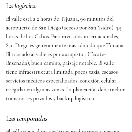
La
logística
El valle está a 2 horas de Tijuana, 90 minutos del
aeropuerto de San Diego (acceso por San Ysidro), 3.5
horas de Los Cabos. Para invitados internacionales,
San Diego es generalmente más cómodo que Tijuana.
El traslado al valle es por autopista 3 (Tecate-
Ensenada), buen camino, paisaje notable. El valle
tiene infraestructura limitada: pocos taxis, escasos
servicios médicos especializados, conexión celular
irregular en algunas zonas. La planeación debe incluir
transportes privados y backup logístico.
Las
temporadas
El valle tiene clima desértico mediterráneo. Verano