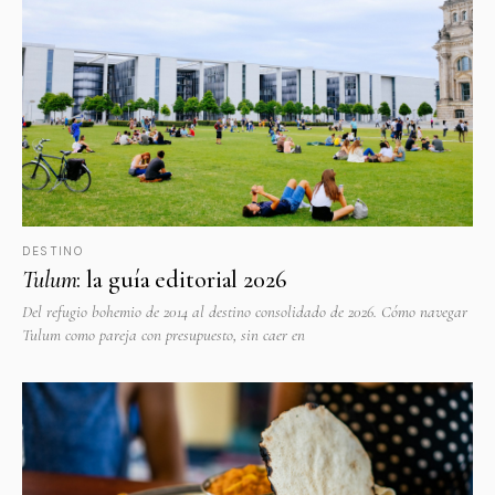
DESTINO
Tulum
: la guía editorial 2026
Del refugio bohemio de 2014 al destino consolidado de 2026. Cómo navegar
Tulum como pareja con presupuesto, sin caer en