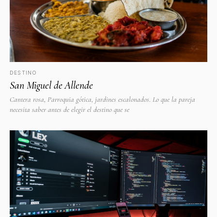
DESTINO
San Miguel de Allende
Cantera rosa, Parroquia gótica, jardines escalonados. Lo que la pareja
necesita saber antes de elegir el destino que se