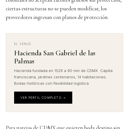
ciertas estructuras no se pueden modificar, los
proveedores ingresan con planos de protección.
EL VENUE
Hacienda San Gabriel de las
Palmas
Hacienda fundada en 1529 a 90 min de CDMX. Capilla
franciscana, jardines centenarios, 14 habitaciones.
Bodas históricas con flexibilidad logística.
VER PERFIL COMPLETO →
Para parejas de CDMX que quieren boda destino sin