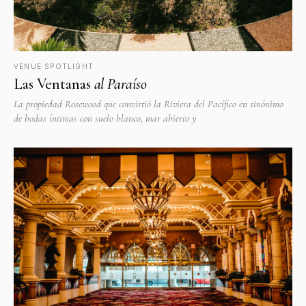
VENUE SPOTLIGHT
Las Ventanas
al Paraíso
La propiedad Rosewood que convirtió la Riviera del Pacífico en sinónimo
de bodas íntimas con suelo blanco, mar abierto y