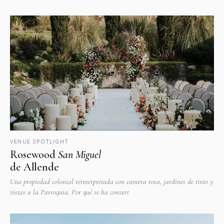
VENUE SPOTLIGHT
Rosewood
San Miguel
de Allende
Una propiedad colonial reinterpretada con cantera rosa, jardines de tinto y
vistas a la Parroquia. Por qué se ha convert