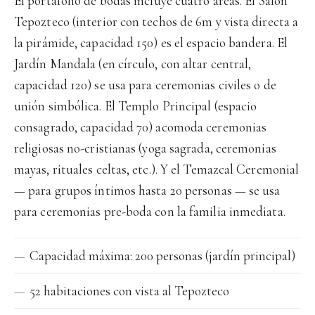
El portafolio de bodas incluye cuatro áreas. El Salón
Tepozteco (interior con techos de 6m y vista directa a
la pirámide, capacidad 150) es el espacio bandera. El
Jardín Mandala (en círculo, con altar central,
capacidad 120) se usa para ceremonias civiles o de
unión simbólica. El Templo Principal (espacio
consagrado, capacidad 70) acomoda ceremonias
religiosas no-cristianas (yoga sagrada, ceremonias
mayas, rituales celtas, etc.). Y el Temazcal Ceremonial
— para grupos íntimos hasta 20 personas — se usa
para ceremonias pre-boda con la familia inmediata.
Capacidad máxima: 200 personas (jardín principal)
52 habitaciones con vista al Tepozteco