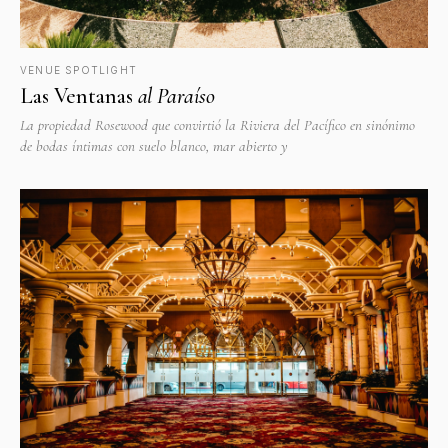
VENUE SPOTLIGHT
Las Ventanas
al Paraíso
La propiedad Rosewood que convirtió la Riviera del Pacífico en sinónimo
de bodas íntimas con suelo blanco, mar abierto y