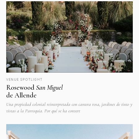
VENUE SPOTLIGHT
Rosewood
San Miguel
de Allende
Una propiedad colonial reinterpretada con cantera rosa, jardines de tinto y
vistas a la Parroquia. Por qué se ha convert