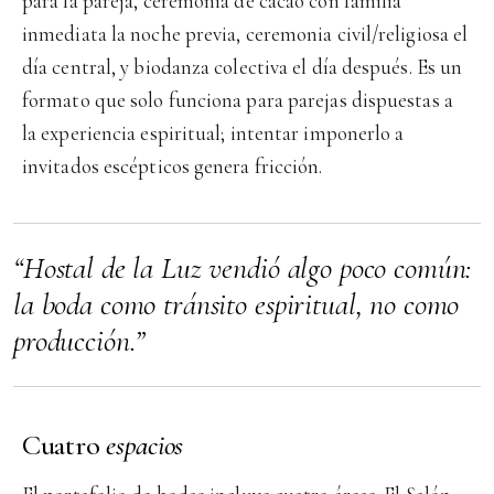
para la pareja, ceremonia de cacao con familia
inmediata la noche previa, ceremonia civil/religiosa el
día central, y biodanza colectiva el día después. Es un
formato que solo funciona para parejas dispuestas a
la experiencia espiritual; intentar imponerlo a
invitados escépticos genera fricción.
“Hostal de la Luz vendió algo poco común:
la boda como tránsito espiritual, no como
producción.”
Cuatro
espacios