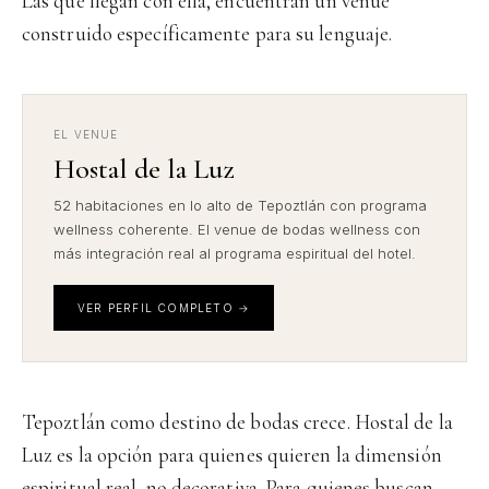
Las que llegan con ella, encuentran un venue
construido específicamente para su lenguaje.
EL VENUE
Hostal de la Luz
52 habitaciones en lo alto de Tepoztlán con programa
wellness coherente. El venue de bodas wellness con
más integración real al programa espiritual del hotel.
VER PERFIL COMPLETO →
Tepoztlán como destino de bodas crece. Hostal de la
Luz es la opción para quienes quieren la dimensión
espiritual real, no decorativa. Para quienes buscan