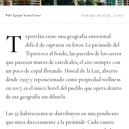
Equipo VenueVento
Por
19 de abril de 2026 · 3 min
T
epoztlán tiene una geografía emocional
difícil de capturar en fotos. La pirámide del
Tepozteco al fondo, las paredes de los cerros
que parecen muros de catedrales, el aire siempre con
un poco de copal flotando. Hostal de la Luz, abierto
desde 1997 y reposicionado como propiedad wellness
en 2017, es el único hotel del pueblo que opera dentro
de esa geografía sin diluirla.
Las 52 habitaciones se distribuyen en una pendiente
que mira directamente a la pirámide. Cada cuarto