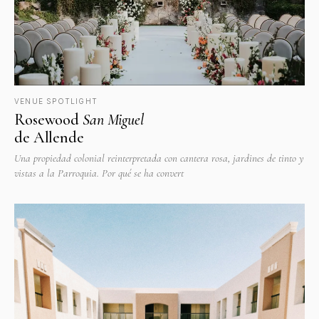
VENUE SPOTLIGHT
Rosewood
San Miguel
de Allende
Una propiedad colonial reinterpretada con cantera rosa, jardines de tinto y
vistas a la Parroquia. Por qué se ha convert