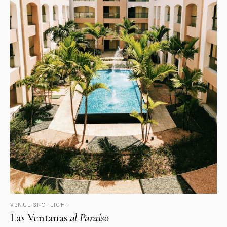
VENUE SPOTLIGHT
Las Ventanas
al Paraíso