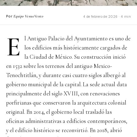
Equipo VenueVento
Por
4 de febrero de 2026 · 4 min
E
l Antiguo Palacio del Ayuntamiento es uno de
los edificios más históricamente cargados de
la Ciudad de México. Su construcción inició
en 1532 sobre los terrenos del antiguo Mexico-
Tenochtitlán, y durante casi cuatro siglos albergó al
gobierno municipal de la capital. La sede actual data
principalmente del siglo XVIII, con renovaciones
porfirianas que conservaron la arquitectura colonial
original. En 2014, el gobierno local trasladó las
oficinas administrativas a edificios contemporáneos,
y el edificio histórico se reconvirtió. En 2018, abrió