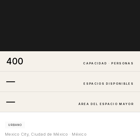
400
CAPACIDAD · PERSONAS
—
ESPACIOS DISPONIBLES
—
ÁREA DEL ESPACIO MAYOR
URBANO
Mexico City, Ciudad de México · México