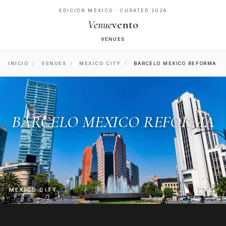
EDICIÓN MÉXICO · CURATED 2026
Venue
vento
VENUES
INICIO
/
VENUES
/
MEXICO CITY
/
BARCELO MEXICO REFORMA
BARCELO MEXICO REFORMA
MEXICO CITY
HOTEL