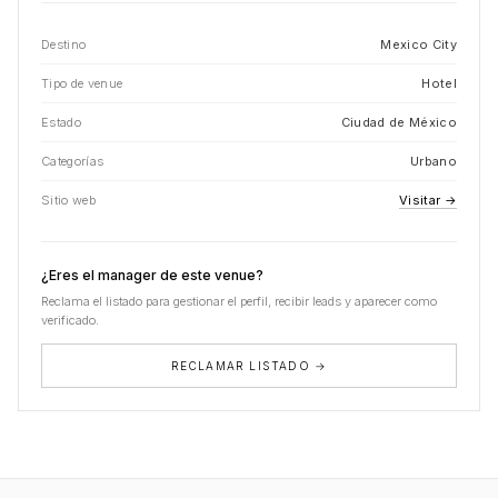
Destino
Mexico City
Tipo de venue
Hotel
Estado
Ciudad de México
Categorías
Urbano
Sitio web
Visitar →
¿Eres el manager de este venue?
Reclama el listado para gestionar el perfil, recibir leads y aparecer como
verificado.
RECLAMAR LISTADO →