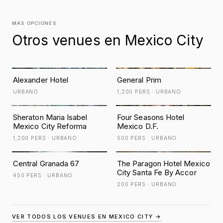
MÁS OPCIONES
Otros venues en Mexico City
Alexander Hotel
General Prim
URBANO
1,200 PERS · URBANO
Sheraton Maria Isabel
Four Seasons Hotel
Mexico City Reforma
Mexico D.F.
1,200 PERS · URBANO
500 PERS · URBANO
Central Granada 67
The Paragon Hotel Mexico
City Santa Fe By Accor
450 PERS · URBANO
200 PERS · URBANO
VER TODOS LOS VENUES EN MEXICO CITY →