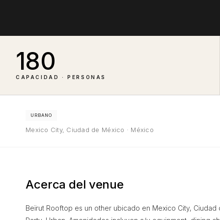
180
CAPACIDAD · PERSONAS
URBANO
Mexico City, Ciudad de México · México
Acerca del venue
Beïrut Rooftop es un other ubicado en Mexico City, Ciudad