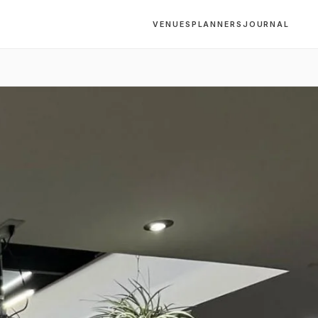
VENUES
PLANNERS
JOURNAL