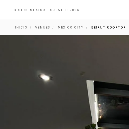
EDICIÓN MÉXICO · CURATED 2026
INICIO
/
VENUES
/
MEXICO CITY
/
BEÏRUT ROOFTOP