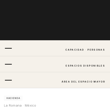
—
CAPACIDAD · PERSONAS
—
ESPACIOS DISPONIBLES
—
ÁREA DEL ESPACIO MAYOR
HACIENDA
La Romana · México