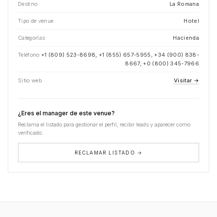
Destino
La Romana
Tipo de venue
Hotel
Categorías
Hacienda
Teléfono
+1 (809) 523-8698, +1 (855) 657-5955, +34 (900) 838-
8667, +0 (800) 345-7966
Sitio web
Visitar →
¿Eres el manager de este venue?
Reclama el listado para gestionar el perfil, recibir leads y aparecer como
verificado.
RECLAMAR LISTADO →