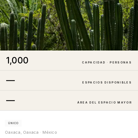
1,000
CAPACIDAD · PERSONAS
—
ESPACIOS DISPONIBLES
—
ÁREA DEL ESPACIO MAYOR
ÚNICO
Oaxaca, Oaxaca · México