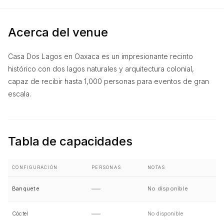
Acerca del venue
Casa Dos Lagos en Oaxaca es un impresionante recinto
OAXACA
HOTEL
histórico con dos lagos naturales y arquitectura colonial,
capaz de recibir hasta 1,000 personas para eventos de gran
escala.
Tabla de capacidades
CONFIGURACIÓN
PERSONAS
NOTAS
—
Banquete
No disponible
—
Cóctel
No disponible