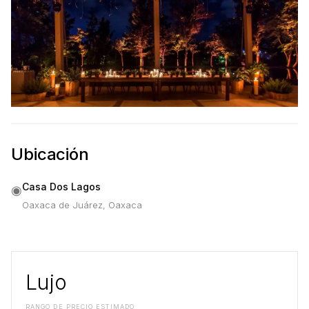
Ubicación
Casa Dos Lagos
◉
Oaxaca de Juárez, Oaxaca
Lujo
RANGO DE PRECIO ESTIMADO