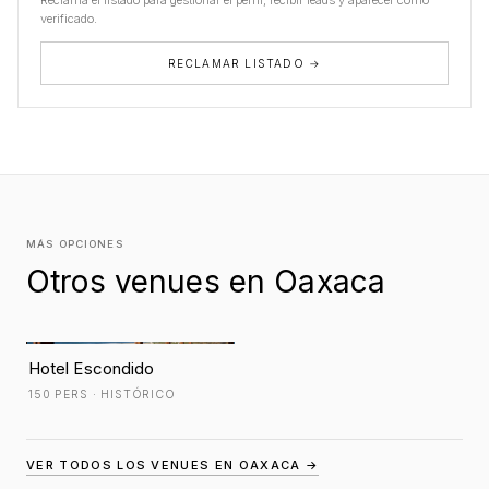
Reclama el listado para gestionar el perfil, recibir leads y aparecer como
verificado.
RECLAMAR LISTADO →
MÁS OPCIONES
Otros venues en Oaxaca
Hotel Escondido
150 PERS · HISTÓRICO
VER TODOS LOS VENUES EN OAXACA →