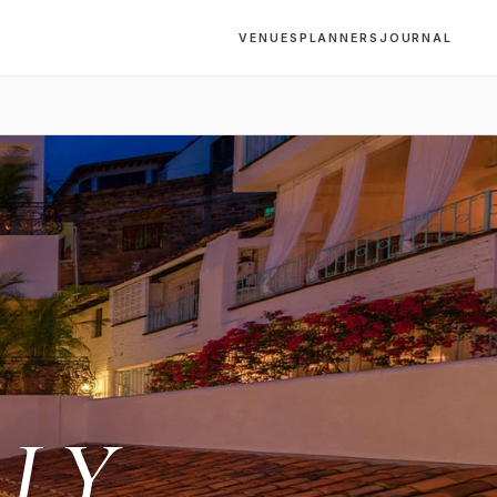
VENUES
PLANNERS
JOURNAL
RLY