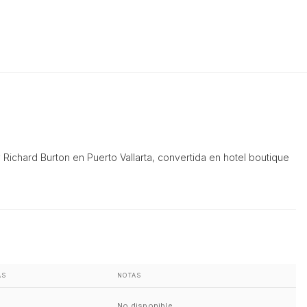
 Richard Burton en Puerto Vallarta, convertida en hotel boutique
AS
NOTAS
No disponible