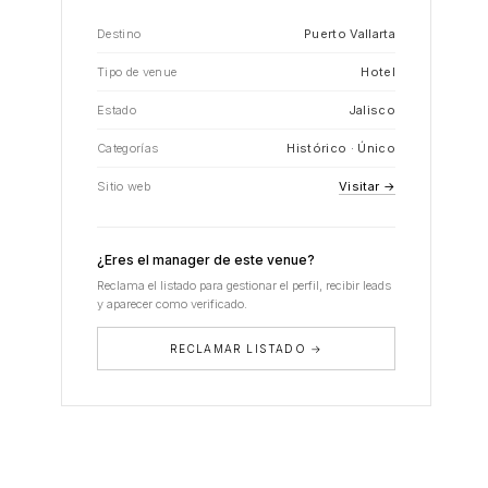
Destino
Puerto Vallarta
Tipo de venue
Hotel
Estado
Jalisco
Categorías
Histórico · Único
Sitio web
Visitar →
¿Eres el manager de este venue?
Reclama el listado para gestionar el perfil, recibir leads
y aparecer como verificado.
RECLAMAR LISTADO →