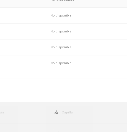
No disponible
No disponible
No disponible
No disponible
⛪
pia
Capilla