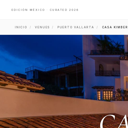
EDICIÓN MÉXICO · CURATED 2026
INICIO
/
VENUES
/
PUERTO VALLARTA
/
CASA KIMBER
CA