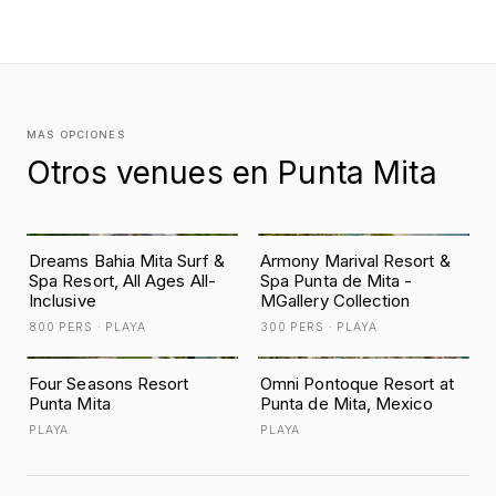
MÁS OPCIONES
Otros venues en Punta Mita
Dreams Bahia Mita Surf &
Armony Marival Resort &
Spa Resort, All Ages All-
Spa Punta de Mita -
Inclusive
MGallery Collection
800 PERS · PLAYA
300 PERS · PLAYA
Four Seasons Resort
Omni Pontoque Resort at
Punta Mita
Punta de Mita, Mexico
PLAYA
PLAYA