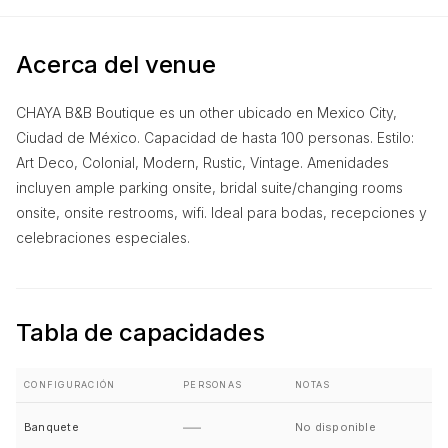
Acerca del venue
CHAYA B&B Boutique es un other ubicado en Mexico City,
Ciudad de México. Capacidad de hasta 100 personas. Estilo:
Art Deco, Colonial, Modern, Rustic, Vintage. Amenidades
incluyen ample parking onsite, bridal suite/changing rooms
onsite, onsite restrooms, wifi. Ideal para bodas, recepciones y
celebraciones especiales.
Tabla de capacidades
CONFIGURACIÓN
PERSONAS
NOTAS
—
Banquete
No disponible