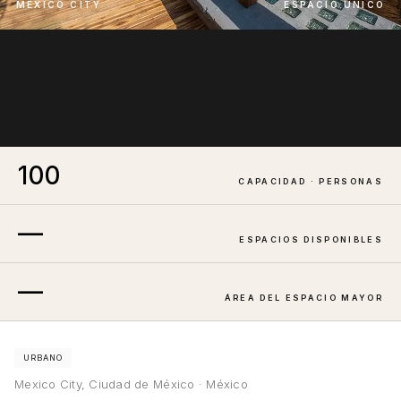
MEXICO CITY
ESPACIO ÚNICO
100
CAPACIDAD · PERSONAS
—
ESPACIOS DISPONIBLES
—
ÁREA DEL ESPACIO MAYOR
URBANO
Mexico City, Ciudad de México · México