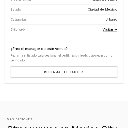
Estado
Ciudad de México
Categorías
Urbano
Sitio web
Visitar →
¿Eres el manager de este venue?
Reclama el listado para gestionar el perfil, recibir leads y aparecer como
verificado.
RECLAMAR LISTADO →
MÁS OPCIONES