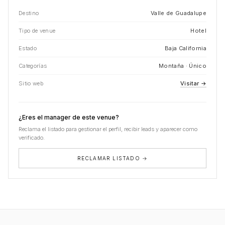
Destino
Valle de Guadalupe
Tipo de venue
Hotel
Estado
Baja California
Categorías
Montaña · Único
Sitio web
Visitar →
¿Eres el manager de este venue?
Reclama el listado para gestionar el perfil, recibir leads y aparecer como
verificado.
RECLAMAR LISTADO →