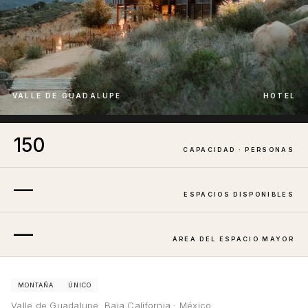
VALLE DE GUADALUPE
HOTEL
150
CAPACIDAD · PERSONAS
—
ESPACIOS DISPONIBLES
—
ÁREA DEL ESPACIO MAYOR
MONTAÑA
ÚNICO
Valle de Guadalupe, Baja California · México