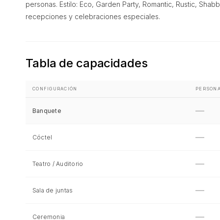
personas. Estilo: Eco, Garden Party, Romantic, Rustic, Shab
recepciones y celebraciones especiales.
Tabla de capacidades
CONFIGURACIÓN
PERSON
—
Banquete
—
Cóctel
—
Teatro / Auditorio
—
Sala de juntas
—
Ceremonia