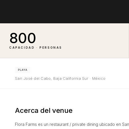
800
CAPACIDAD · PERSONAS
PLAYA
San José del Cabo, Baja California Sur · México
Acerca del venue
Flora Farms es un restaurant / private dining ubicado en Sa