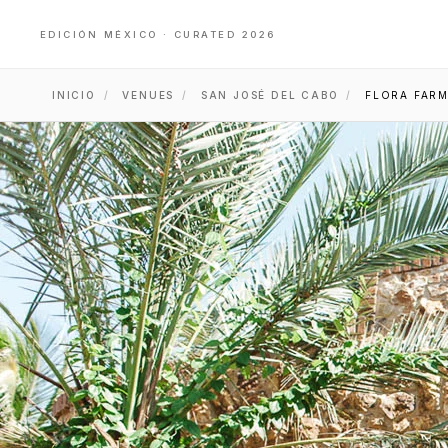
EDICIÓN MÉXICO · CURATED 2026
INICIO
/
VENUES
/
SAN JOSÉ DEL CABO
/
FLORA FAR