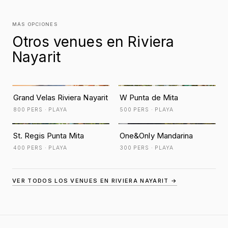
MÁS OPCIONES
Otros venues en Riviera
Nayarit
Grand Velas Riviera Nayarit
W Punta de Mita
800 PERS · PLAYA
500 PERS · PLAYA
St. Regis Punta Mita
One&Only Mandarina
400 PERS · PLAYA
300 PERS · PLAYA
VER TODOS LOS VENUES EN RIVIERA NAYARIT →