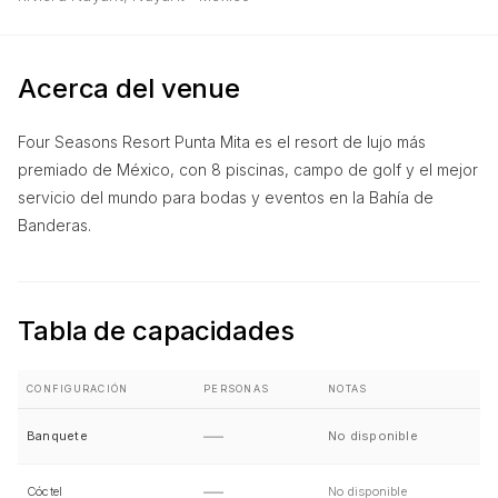
Acerca del venue
Four Seasons Resort Punta Mita es el resort de lujo más
premiado de México, con 8 piscinas, campo de golf y el mejor
servicio del mundo para bodas y eventos en la Bahía de
Banderas.
Tabla de capacidades
CONFIGURACIÓN
PERSONAS
NOTAS
—
Banquete
No disponible
—
Cóctel
No disponible