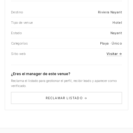
Destino
Riviera Nayarit
Tipo de venue
Hotel
Estado
Nayarit
Categorías
Playa · Único
Sitio web
Visitar →
¿Eres el manager de este venue?
Reclama el listado para gestionar el perfil, recibir leads y aparecer como
verificado.
RECLAMAR LISTADO →