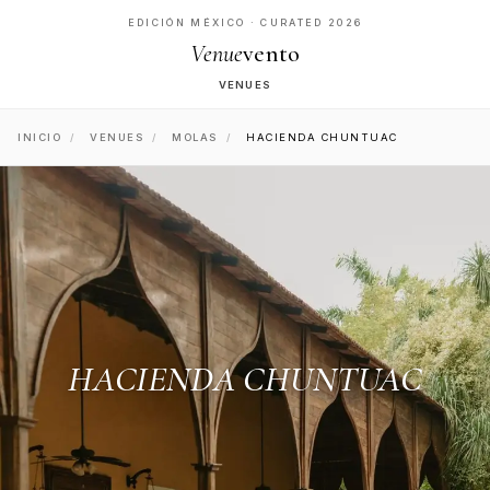
EDICIÓN MÉXICO · CURATED 2026
Venue
vento
VENUES
INICIO
/
VENUES
/
MOLAS
/
HACIENDA CHUNTUAC
HACIENDA CHUNTUAC