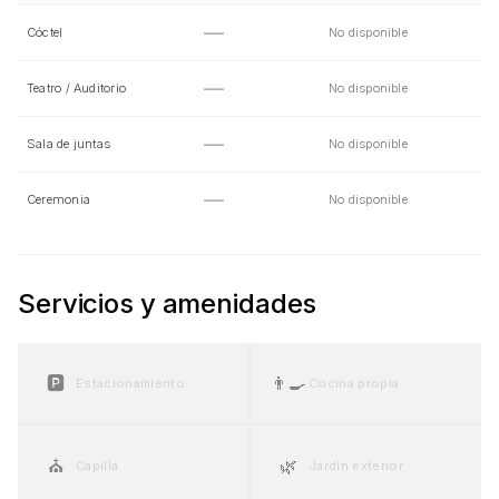
—
Cóctel
No disponible
—
Teatro / Auditorio
No disponible
—
Sala de juntas
No disponible
—
Ceremonia
No disponible
Servicios y amenidades
🅿️
👨‍🍳
Estacionamiento
Cocina propia
⛪
🌿
Capilla
Jardín exterior