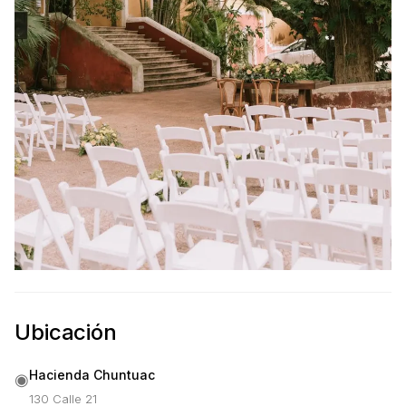
Ubicación
Hacienda Chuntuac
◉
130 Calle 21