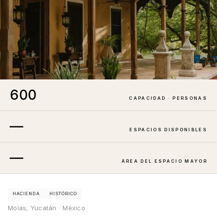
600
CAPACIDAD · PERSONAS
—
ESPACIOS DISPONIBLES
—
ÁREA DEL ESPACIO MAYOR
MOLAS
ESPACIO ÚNICO
HACIENDA
HISTÓRICO
Molas, Yucatán · México