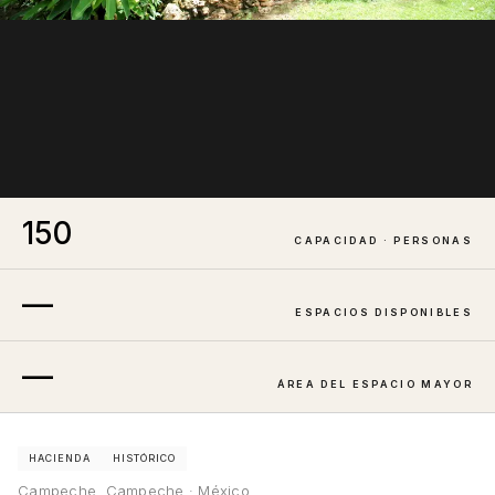
150
CAPACIDAD · PERSONAS
—
ESPACIOS DISPONIBLES
—
ÁREA DEL ESPACIO MAYOR
HACIENDA
HISTÓRICO
Campeche, Campeche · México