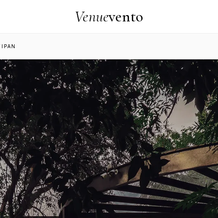
Venue
vento
TIPAN