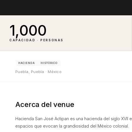
1,000
CAPACIDAD · PERSONAS
HACIENDA
HISTÓRICO
Puebla, Puebla · México
Acerca del venue
Hacienda San José Actipan es una hacienda del siglo XVII en
espacios que evocan la grandiosidad del México colonial.