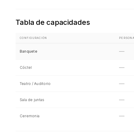
Tabla de capacidades
CONFIGURACIÓN
PERSON
—
Banquete
—
Cóctel
—
Teatro / Auditorio
—
Sala de juntas
—
Ceremonia