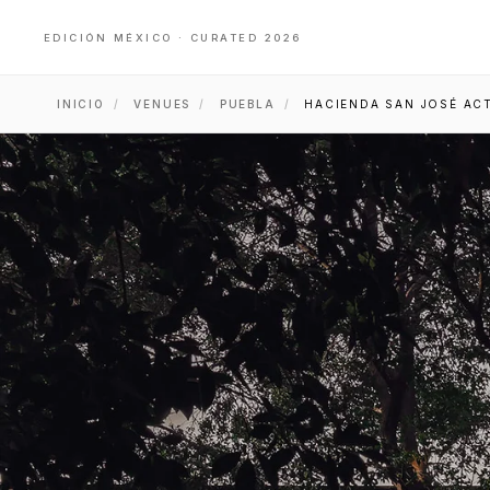
EDICIÓN MÉXICO · CURATED 2026
INICIO
/
VENUES
/
PUEBLA
/
HACIENDA SAN JOSÉ AC