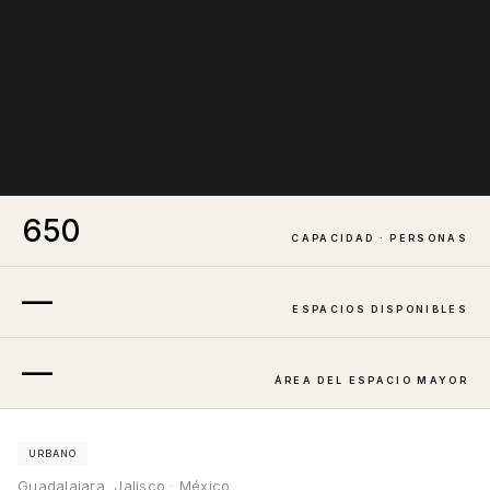
650
CAPACIDAD · PERSONAS
—
ESPACIOS DISPONIBLES
—
ÁREA DEL ESPACIO MAYOR
URBANO
Guadalajara, Jalisco · México