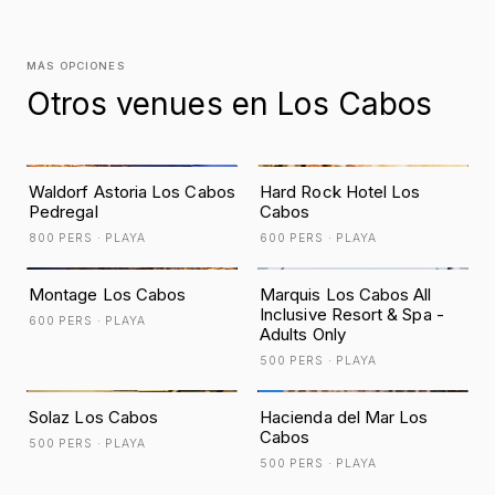
MÁS OPCIONES
Otros venues en Los Cabos
Waldorf Astoria Los Cabos
Hard Rock Hotel Los
Pedregal
Cabos
800 PERS · PLAYA
600 PERS · PLAYA
Montage Los Cabos
Marquis Los Cabos All
Inclusive Resort & Spa -
600 PERS · PLAYA
Adults Only
500 PERS · PLAYA
Solaz Los Cabos
Hacienda del Mar Los
Cabos
500 PERS · PLAYA
500 PERS · PLAYA