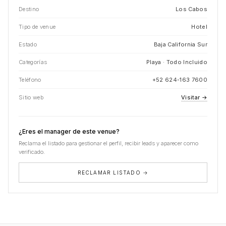
Destino
Los Cabos
Tipo de venue
Hotel
Estado
Baja California Sur
Categorías
Playa · Todo Incluido
Teléfono
+52 624-163 7600
Sitio web
Visitar →
¿Eres el manager de este venue?
Reclama el listado para gestionar el perfil, recibir leads y aparecer como
verificado.
RECLAMAR LISTADO →