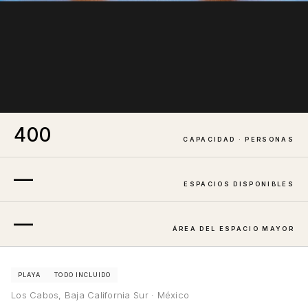
400
CAPACIDAD · PERSONAS
—
ESPACIOS DISPONIBLES
—
ÁREA DEL ESPACIO MAYOR
PLAYA
TODO INCLUIDO
Los Cabos, Baja California Sur · México