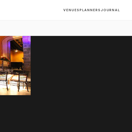
VENUES
PLANNERS
JOURNAL
 ÚNICO