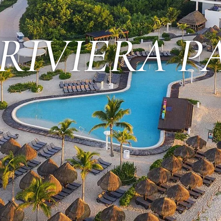
RIVIERA P