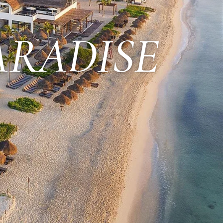
ARADISE