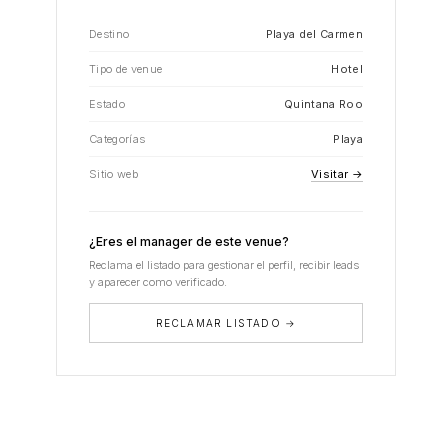
Destino
Playa del Carmen
Tipo de venue
Hotel
Estado
Quintana Roo
Categorías
Playa
Sitio web
Visitar →
¿Eres el manager de este venue?
Reclama el listado para gestionar el perfil, recibir leads
y aparecer como verificado.
RECLAMAR LISTADO →