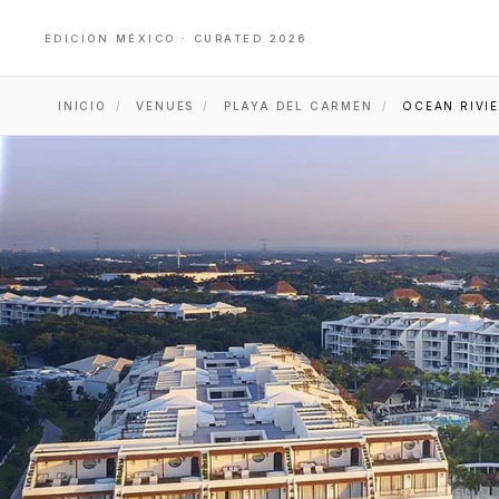
EDICIÓN MÉXICO · CURATED 2026
INICIO
/
VENUES
/
PLAYA DEL CARMEN
/
OCEAN RIVI