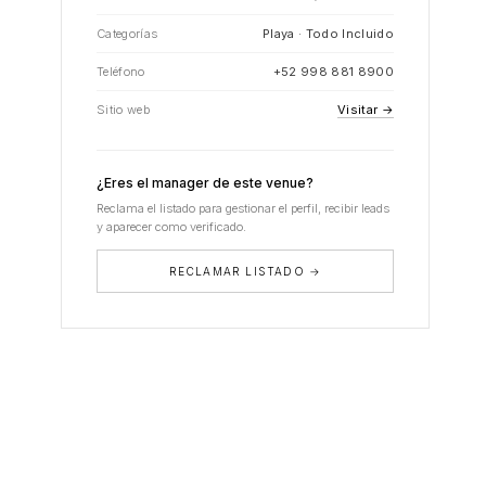
Categorías
Playa · Todo Incluido
Teléfono
+52 998 881 8900
Sitio web
Visitar →
¿Eres el manager de este venue?
Reclama el listado para gestionar el perfil, recibir leads
y aparecer como verificado.
RECLAMAR LISTADO →