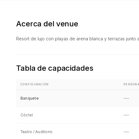
Acerca del venue
Resort de lujo con playas de arena blanca y terrazas junto a 
Tabla de capacidades
CONFIGURACIÓN
PERSON
—
Banquete
—
Cóctel
—
Teatro / Auditorio