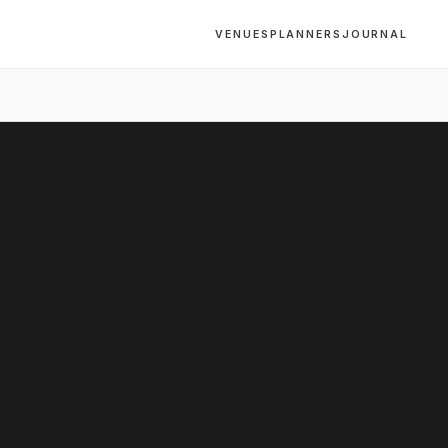
VENUES
PLANNERS
JOURNAL