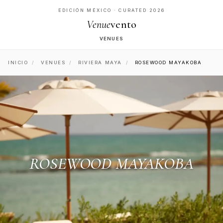
EDICIÓN MÉXICO · CURATED 2026
Venue
vento
VENUES
INICIO
/
VENUES
/
RIVIERA MAYA
/
ROSEWOOD MAYAKOBA
ROSEWOOD MAYAKOBA