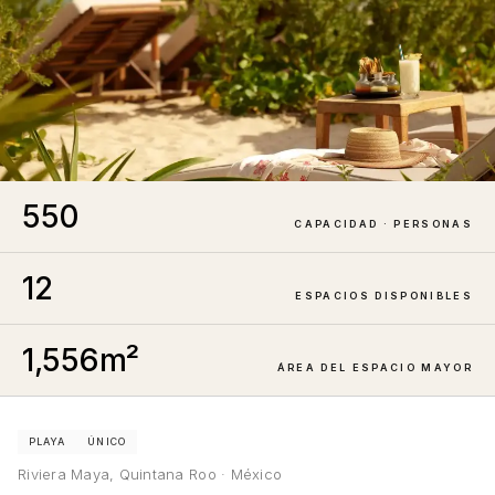
550
CAPACIDAD · PERSONAS
12
ESPACIOS DISPONIBLES
RIVIERA MAYA
HOTEL
1,556
m²
ÁREA DEL ESPACIO MAYOR
PLAYA
ÚNICO
Riviera Maya, Quintana Roo · México