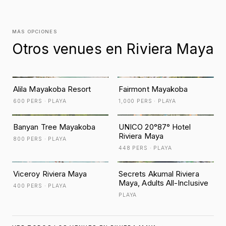
MÁS OPCIONES
Otros venues en Riviera Maya
Alila Mayakoba Resort
Fairmont Mayakoba
600 PERS · PLAYA
1,000 PERS · PLAYA
Banyan Tree Mayakoba
UNICO 20°87° Hotel
Riviera Maya
800 PERS · PLAYA
448 PERS · PLAYA
Viceroy Riviera Maya
Secrets Akumal Riviera
Maya, Adults All-Inclusive
400 PERS · PLAYA
PLAYA