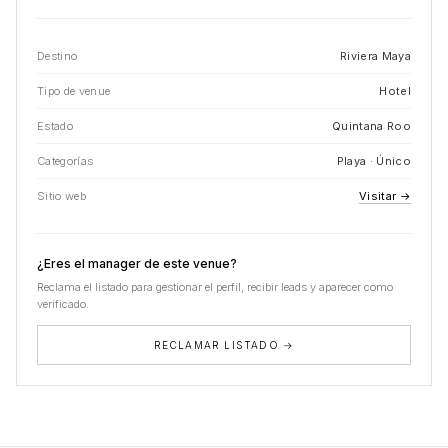
Destino
Riviera Maya
Tipo de venue
Hotel
Estado
Quintana Roo
Categorías
Playa · Único
Sitio web
Visitar →
¿Eres el manager de este venue?
Reclama el listado para gestionar el perfil, recibir leads y aparecer como
verificado.
RECLAMAR LISTADO →