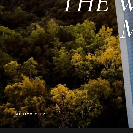
THE W
MEXICO CITY