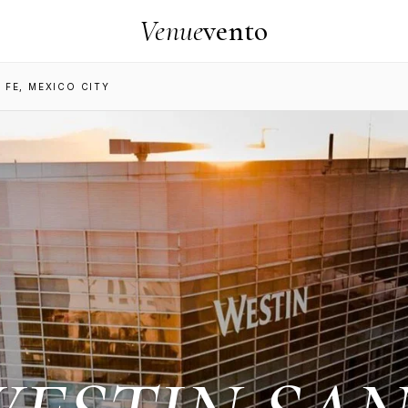
Venue
vento
 FE, MEXICO CITY