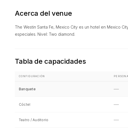
Acerca del venue
The Westin Santa Fe, Mexico City es un hotel en Mexico Ci
especiales. Nivel: Two diamond.
Tabla de capacidades
CONFIGURACIÓN
PERSON
—
Banquete
—
Cóctel
—
Teatro / Auditorio