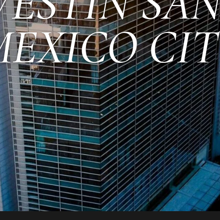
ESTIN SAN
MEXICO CIT