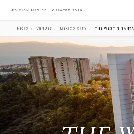
EDICIÓN MÉXICO · CURATED 2026
INICIO
/
VENUES
/
MEXICO CITY
/
THE WESTIN SANTA