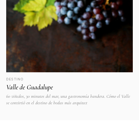
DESTINO
Valle de Guadalupe
60 viñedos, 30 minutos del mar, una gastronomía bandera. Cómo el Valle
se convirtió en el destino de bodas más arquitect