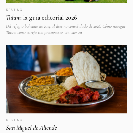
DESTINO
Tulum
: la guía editorial 2026
Del refugio bohemio de 2014 al destino consolidado de 2026. Cómo navegar
Tulum como pareja con presupuesto, sin caer en
DESTINO
San Miguel de Allende