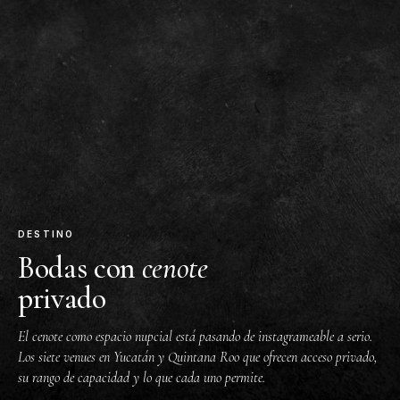
DESTINO
Bodas con
cenote
privado
El cenote como espacio nupcial está pasando de instagrameable a serio.
Los siete venues en Yucatán y Quintana Roo que ofrecen acceso privado,
su rango de capacidad y lo que cada uno permite.