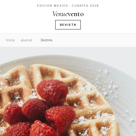
EDICIÓN MÉXICO · CURATED 2026
Venue
vento
REVISTA
Inicio
·
Journal
·
Destino