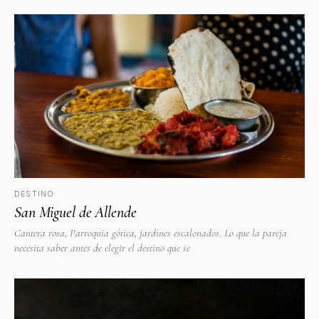
DESTINO
San Miguel de Allende
Cantera rosa, Parroquia gótica, jardines escalonados. Lo que la pareja
necesita saber antes de elegir el destino que se