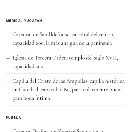
MÉRIDA, YUCATÁN
Catedral de San Ildefonso: catedral del centro,
capacidad 600, la más antigua de la península
Iglesia de Tercera Orden: templo del siglo XVII,
capacidad 200
Capilla del Cristo de las Ampollas: capilla histórica
en Catedral, capacidad 80, particularmente buena
para boda íntima
PUEBLA
Catedral Basílica de Nuestra Señora de la