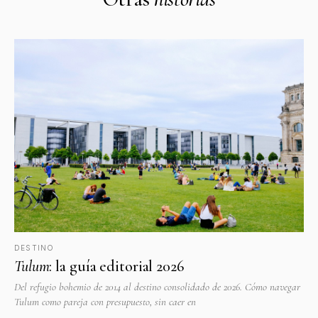
DESTINO
Tulum
: la guía editorial 2026
Del refugio bohemio de 2014 al destino consolidado de 2026. Cómo navegar
Tulum como pareja con presupuesto, sin caer en