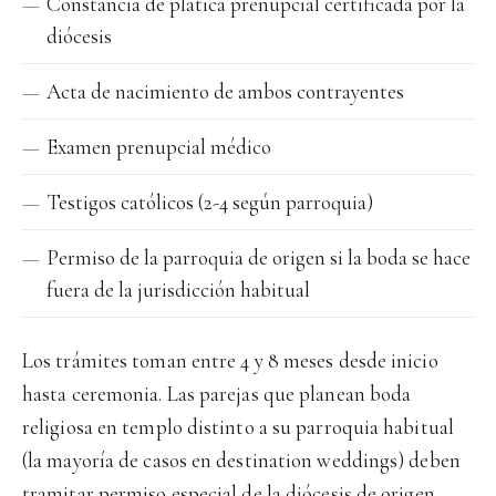
Constancia de plática prenupcial certificada por la
diócesis
Acta de nacimiento de ambos contrayentes
Examen prenupcial médico
Testigos católicos (2-4 según parroquia)
Permiso de la parroquia de origen si la boda se hace
fuera de la jurisdicción habitual
Los trámites toman entre 4 y 8 meses desde inicio
hasta ceremonia. Las parejas que planean boda
religiosa en templo distinto a su parroquia habitual
(la mayoría de casos en destination weddings) deben
tramitar permiso especial de la diócesis de origen —