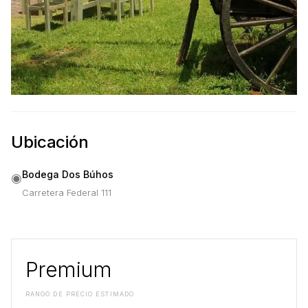
Ubicación
Bodega Dos Búhos
◉
Carretera Federal 111
Premium
RANGO DE PRECIO ESTIMADO