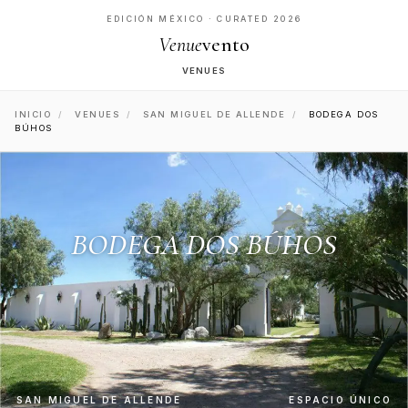
EDICIÓN MÉXICO · CURATED 2026
Venue
vento
VENUES
INICIO
/
VENUES
/
SAN MIGUEL DE ALLENDE
/
BODEGA DOS
BÚHOS
BODEGA DOS BÚHOS
SAN MIGUEL DE ALLENDE
ESPACIO ÚNICO