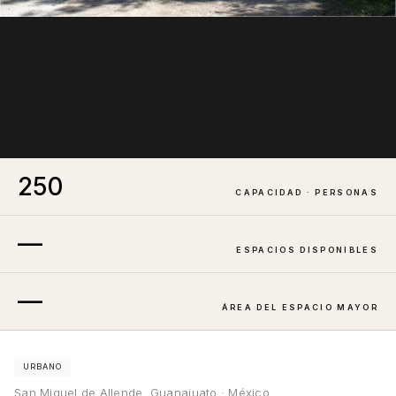
250
CAPACIDAD · PERSONAS
—
ESPACIOS DISPONIBLES
—
ÁREA DEL ESPACIO MAYOR
URBANO
San Miguel de Allende, Guanajuato · México