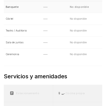
—
Banquete
No disponible
—
Cóctel
No disponible
—
Teatro / Auditorio
No disponible
—
Sala de juntas
No disponible
—
Ceremonia
No disponible
Servicios y amenidades
🅿️
👨‍🍳
Estacionamiento
Cocina propia