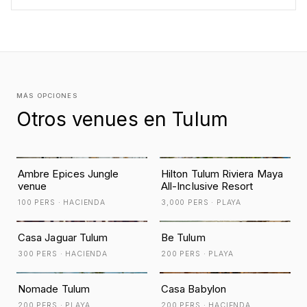
MÁS OPCIONES
Otros venues en Tulum
Ambre Epices Jungle
Hilton Tulum Riviera Maya
venue
All-Inclusive Resort
100 PERS · HACIENDA
3,000 PERS · PLAYA
Casa Jaguar Tulum
Be Tulum
300 PERS · HACIENDA
200 PERS · PLAYA
Nomade Tulum
Casa Babylon
200 PERS · PLAYA
200 PERS · HACIENDA