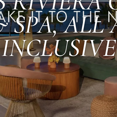
 RIVIERA
 SPA, ALL 
INCLUSIVE