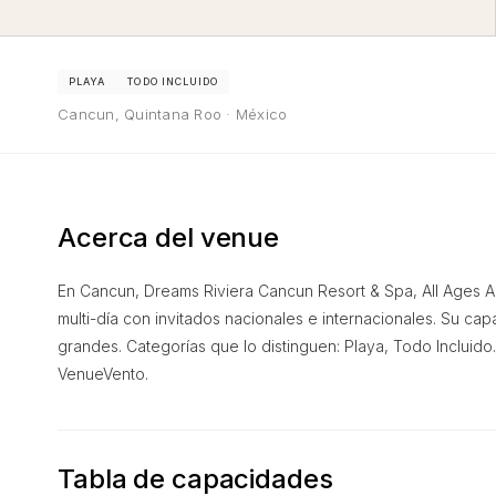
PLAYA
TODO INCLUIDO
Cancun, Quintana Roo · México
Acerca del venue
En Cancun, Dreams Riviera Cancun Resort & Spa, All Ages Al
multi-día con invitados nacionales e internacionales. Su c
grandes. Categorías que lo distinguen: Playa, Todo Incluid
VenueVento.
Tabla de capacidades