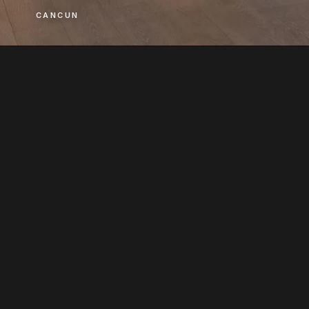
CANCUN