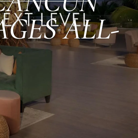
 CANCUN
AGES ALL-