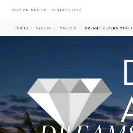
EDICIÓN MÉXICO · CURATED 2026
INICIO
/
VENUES
/
CANCUN
/
DREAMS RIVIERA CANCU