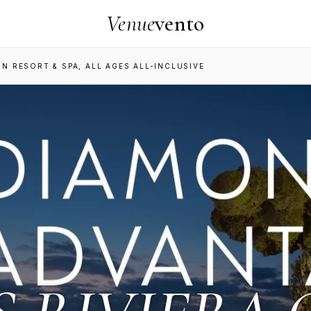
Venue
vento
N RESORT & SPA, ALL AGES ALL-INCLUSIVE