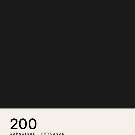
200
CAPACIDAD · PERSONAS