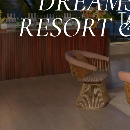
DREAMS
RESORT &