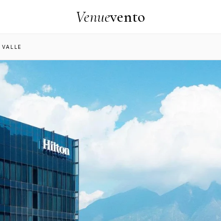
Venue
vento
 VALLE