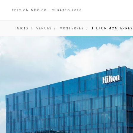
EDICIÓN MÉXICO · CURATED 2026
INICIO
/
VENUES
/
MONTERREY
/
HILTON MONTERREY