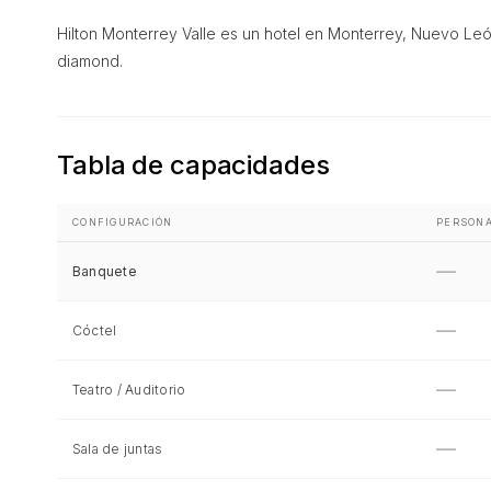
Hilton Monterrey Valle es un hotel en Monterrey, Nuevo Leó
diamond.
Tabla de capacidades
CONFIGURACIÓN
PERSON
—
Banquete
—
Cóctel
—
Teatro / Auditorio
—
Sala de juntas