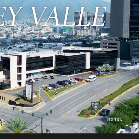
Y VALLE
HOTEL