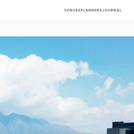
VENUES
PLANNERS
JOURNAL