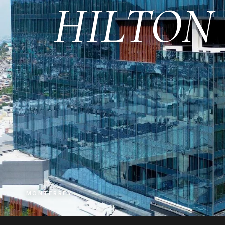
HILTON
MONTERREY