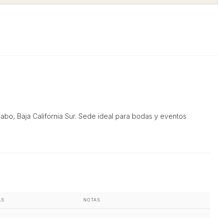
bo, Baja California Sur. Sede ideal para bodas y eventos
AS
NOTAS