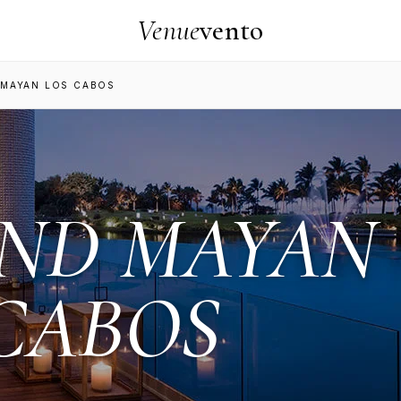
Venue
vento
 MAYAN LOS CABOS
ND MAYAN
CABOS