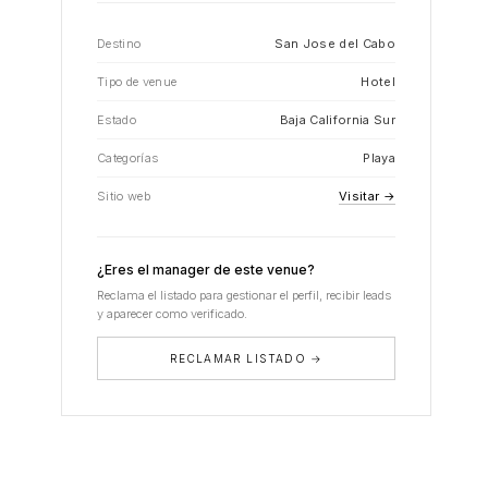
Destino
San Jose del Cabo
Tipo de venue
Hotel
Estado
Baja California Sur
Categorías
Playa
Sitio web
Visitar →
¿Eres el manager de este venue?
Reclama el listado para gestionar el perfil, recibir leads
y aparecer como verificado.
RECLAMAR LISTADO →