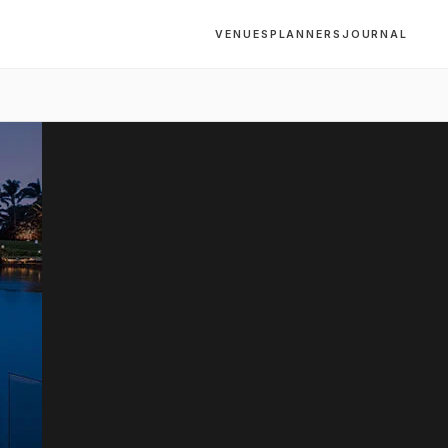
VENUES
PLANNERS
JOURNAL