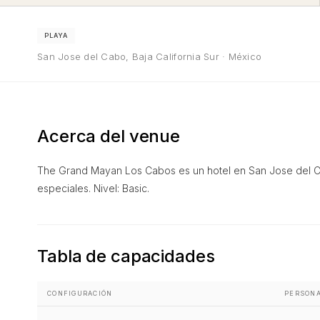
PLAYA
San Jose del Cabo, Baja California Sur · México
Acerca del venue
The Grand Mayan Los Cabos es un hotel en San Jose del Ca
especiales. Nivel: Basic.
Tabla de capacidades
CONFIGURACIÓN
PERSON