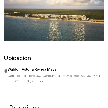
Ubicación
Waldorf Astoria Riviera Maya
◉
Carr Federal Libre 307 Cancún-Tulum 248-868, SM-36, MZ-1
LT-1-01 UPE-1E, Cancun
Premium