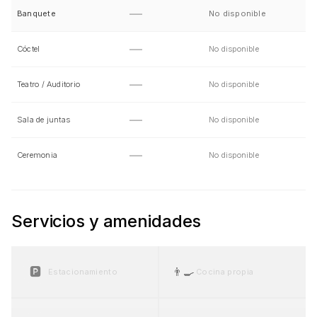
—
Banquete
No disponible
—
Cóctel
No disponible
—
Teatro / Auditorio
No disponible
—
Sala de juntas
No disponible
—
Ceremonia
No disponible
Servicios y amenidades
🅿️
👨‍🍳
Estacionamiento
Cocina propia