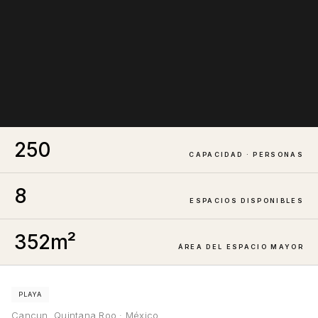
250
CAPACIDAD · PERSONAS
8
ESPACIOS DISPONIBLES
352
m²
ÁREA DEL ESPACIO MAYOR
PLAYA
Cancun, Quintana Roo · México