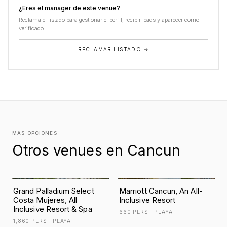
¿Eres el manager de este venue?
Reclama el listado para gestionar el perfil, recibir leads y aparecer como
verificado.
RECLAMAR LISTADO →
MÁS OPCIONES
Otros venues en Cancun
Grand Palladium Select
Marriott Cancun, An All-
Costa Mujeres, All
Inclusive Resort
Inclusive Resort & Spa
660 PERS · PLAYA
1,860 PERS · PLAYA