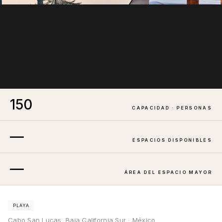
150
CAPACIDAD · PERSONAS
—
ESPACIOS DISPONIBLES
—
ÁREA DEL ESPACIO MAYOR
PLAYA
Cabo San Lucas, Baja California Sur · México