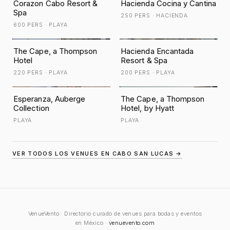
Corazon Cabo Resort &
Hacienda Cocina y Cantina
Spa
250 PERS · HACIENDA
600 PERS · PLAYA
The Cape, a Thompson
Hacienda Encantada
Hotel
Resort & Spa
220 PERS · PLAYA
200 PERS · PLAYA
Esperanza, Auberge
The Cape, a Thompson
Collection
Hotel, by Hyatt
PLAYA
PLAYA
VER TODOS LOS VENUES EN CABO SAN LUCAS →
VenueVento · Directorio curado de venues para bodas y eventos
en México ·
venuevento.com