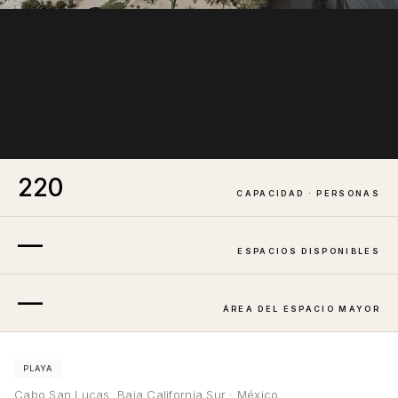
220
CAPACIDAD · PERSONAS
—
ESPACIOS DISPONIBLES
—
ÁREA DEL ESPACIO MAYOR
PLAYA
Cabo San Lucas, Baja California Sur · México