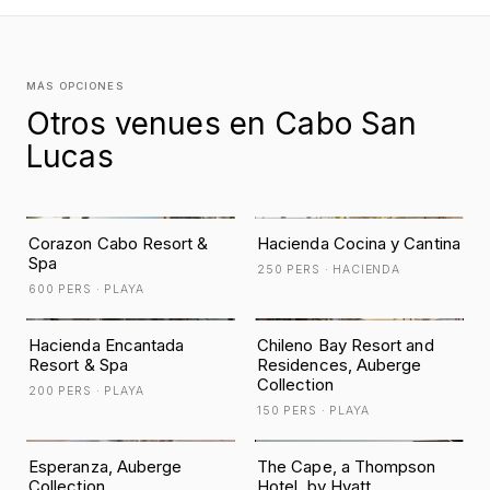
MÁS OPCIONES
Otros venues en Cabo San
Lucas
Corazon Cabo Resort &
Hacienda Cocina y Cantina
Spa
250 PERS · HACIENDA
600 PERS · PLAYA
Hacienda Encantada
Chileno Bay Resort and
Resort & Spa
Residences, Auberge
Collection
200 PERS · PLAYA
150 PERS · PLAYA
Esperanza, Auberge
The Cape, a Thompson
Collection
Hotel, by Hyatt