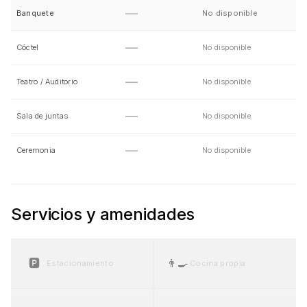
—
Banquete
No disponible
—
Cóctel
No disponible
—
Teatro / Auditorio
No disponible
—
Sala de juntas
No disponible
—
Ceremonia
No disponible
Servicios y amenidades
🅿️
👨‍🍳
Estacionamiento
Cocina propia