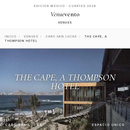
EDICIÓN MÉXICO · CURATED 2026
Venue
vento
VENUES
INICIO
/
VENUES
/
CABO SAN LUCAS
/
THE CAPE, A
THOMPSON HOTEL
THE CAPE, A THOMPSON
HOTEL
CABO SAN LUCAS
ESPACIO ÚNICO