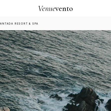
Venue
vento
ANTADA RESORT & SPA