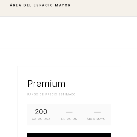
ÁREA DEL ESPACIO MAYOR
Premium
RANGO DE PRECIO ESTIMADO
200
—
—
CAPACIDAD
ESPACIOS
ÁREA MAYOR