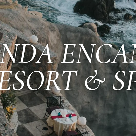
ENDA ENCA
ESORT & S