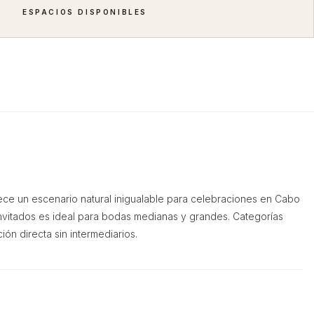
ESPACIOS DISPONIBLES
ece un escenario natural inigualable para celebraciones en Cabo
invitados es ideal para bodas medianas y grandes. Categorías
ción directa sin intermediarios.