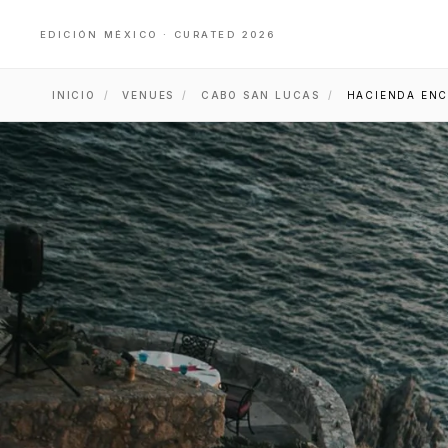
EDICIÓN MÉXICO · CURATED 2026
INICIO
/
VENUES
/
CABO SAN LUCAS
/
HACIENDA ENC