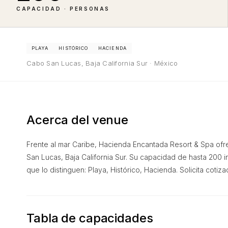
CAPACIDAD · PERSONAS
PLAYA
HISTÓRICO
HACIENDA
Cabo San Lucas, Baja California Sur · México
Acerca del venue
Frente al mar Caribe, Hacienda Encantada Resort & Spa ofr
San Lucas, Baja California Sur. Su capacidad de hasta 200 
que lo distinguen: Playa, Histórico, Hacienda. Solicita cotiza
Tabla de capacidades